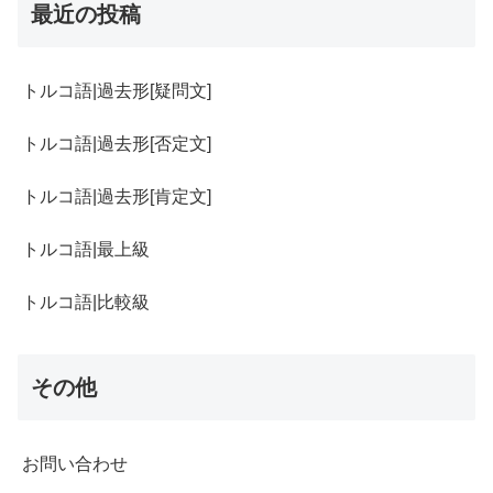
最近の投稿
トルコ語|過去形[疑問文]
トルコ語|過去形[否定文]
トルコ語|過去形[肯定文]
トルコ語|最上級
トルコ語|比較級
その他
お問い合わせ