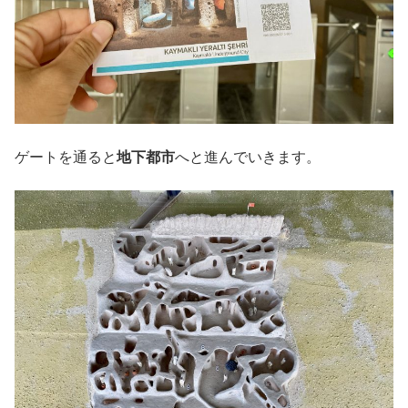
ゲートを通ると
地下都市
へと進んでいきます。