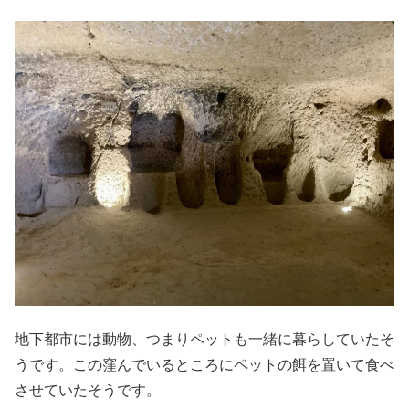
地下都市には動物、つまりペットも一緒に暮らしていたそ
うです。この
窪んで
いるところにペットの餌を置いて食べ
させていたそうです。