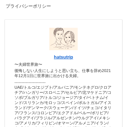
プライバシーポリシー
hatsutrip
〜夫婦世界旅〜
後悔しない人生にしようと思い立ち、仕事を辞め2021
年12月1日に世界旅に出かける夫婦。
----------------------
UAE/トルコ/エジプト/アルバニア/モンテネグロ/クロア
チア/ハンガリー/スロベニア/セルビア/北マケドニア/コ
ソボ/ブルガリア/トルコ/ジョージア/タイ/ベトナム/イ
ンド/スリランカ/モロッコ/スペイン/ポルトガル/アイス
ランド/デンマーク/スウェーデン/ドイツ/チェコ/イタリ
ア/フランス/コロンビア/エクアドル/ペルー/ボリビア/
パラグアイ/ブラジル/アルゼンチン/ウルグアイ/メキシ
コ/アメリカ/フィリピン/オマーン/アルメニア/イラン/