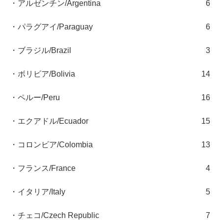
・アルゼンチン/Argentina
6
・パラグアイ/Paraguay
6
・ブラジル/Brazil
3
・ボリビア/Bolivia
14
・ペルー/Peru
16
・エクアドル/Ecuador
15
・コロンビア/Colombia
13
・フランス/France
4
・イタリア/Italy
5
・チェコ/Czech Republic
7