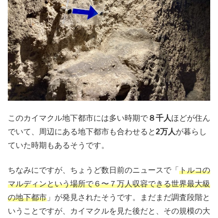
このカイマクル地下都市には多い時期で
８千人
ほどが住ん
でいて、周辺にある地下都市も合わせると
2万人
が暮らし
ていた時期もあるそうです。
ちなみにですが、ちょうど数日前のニュースで「
トルコの
マルディンという場所で６〜７万人収容できる世界最大級
の地下都市
」が発見されたそうです。まだまだ調査段階と
いうことですが、カイマクルを見た後だと、その規模の大