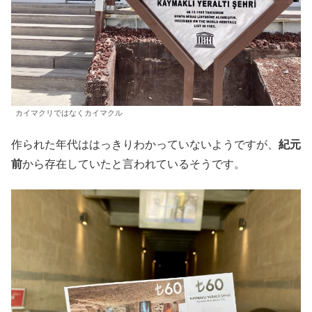
カイマクリではなくカイマクル
作られた年代ははっきりわかっていないようですが、
紀元
前
から存在していたと言われているそうです。