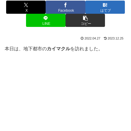
X
Facebook
はてブ
LINE
コピー
2022.04.27
2023.12.25
本日は、地下都市の
カイマクル
を訪れました。