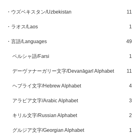
・ウズベキスタン/Uzbekistan
11
・ラオス/Laos
1
・言語/Languages
49
ペルシャ語/Farsi
1
デーヴァナーガリー文字/Devanāgarī Alphabet
11
ヘブライ文字/Hebrew Alphabet
4
アラビア文字/Arabic Alphabet
3
キリル文字/Russian Alphabet
2
グルジア文字/Georgian Alphabet
1