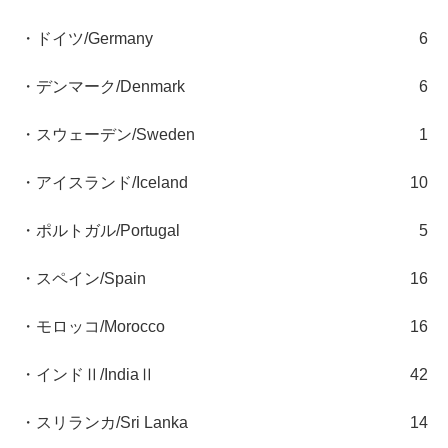
・ドイツ/Germany
6
・デンマーク/Denmark
6
・スウェーデン/Sweden
1
・アイスランド/Iceland
10
・ポルトガル/Portugal
5
・スペイン/Spain
16
・モロッコ/Morocco
16
・インドⅡ/IndiaⅡ
42
・スリランカ/Sri Lanka
14