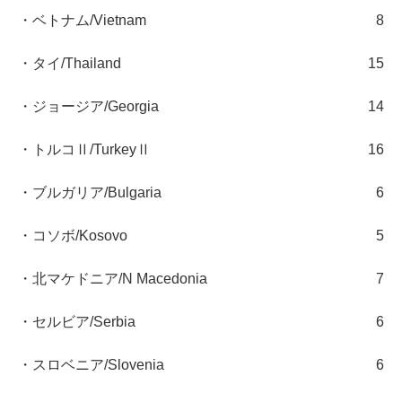
・ベトナム/Vietnam
8
・タイ/Thailand
15
・ジョージア/Georgia
14
・トルコⅡ/TurkeyⅡ
16
・ブルガリア/Bulgaria
6
・コソボ/Kosovo
5
・北マケドニア/N Macedonia
7
・セルビア/Serbia
6
・スロベニア/Slovenia
6