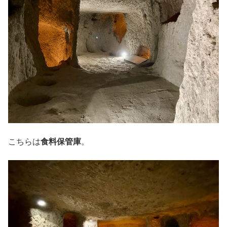
こちらは
食料保管庫
。