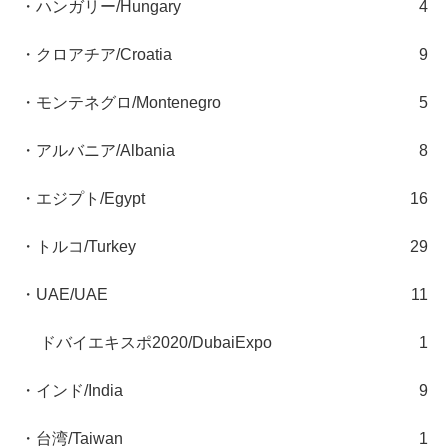
・ハンガリー/Hungary
4
・クロアチア/Croatia
9
・モンテネグロ/Montenegro
5
・アルバニア/Albania
8
・エジプト/Egypt
16
・トルコ/Turkey
29
・UAE/UAE
11
ドバイエキスポ2020/DubaiExpo
1
・インド/India
9
・台湾/Taiwan
1