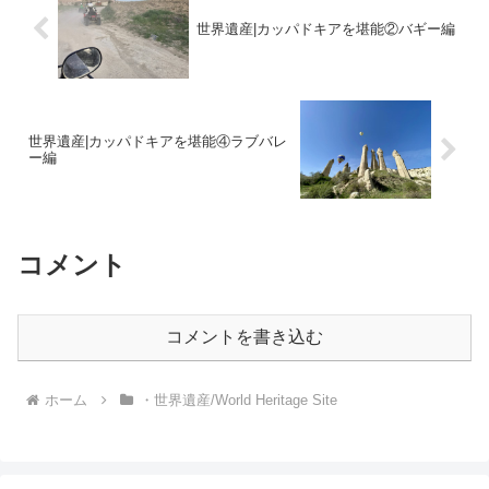
世界遺産|カッパドキアを堪能②バギー編
世界遺産|カッパドキアを堪能④ラブバレ
ー編
コメント
コメントを書き込む
ホーム
・世界遺産/World Heritage Site