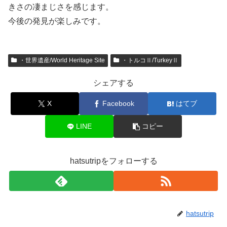
きさの凄まじさを感じます。
今後の発見が楽しみです。
・世界遺産/World Heritage Site
・トルコⅡ/TurkeyⅡ
シェアする
X
Facebook
はてブ
LINE
コピー
hatsutripをフォローする
hatsutrip