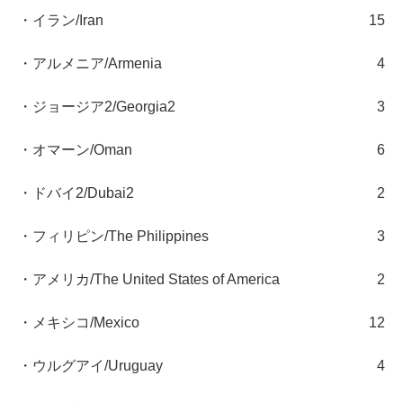
・イラン/Iran
15
・アルメニア/Armenia
4
・ジョージア2/Georgia2
3
・オマーン/Oman
6
・ドバイ2/Dubai2
2
・フィリピン/The Philippines
3
・アメリカ/The United States of America
2
・メキシコ/Mexico
12
・ウルグアイ/Uruguay
4