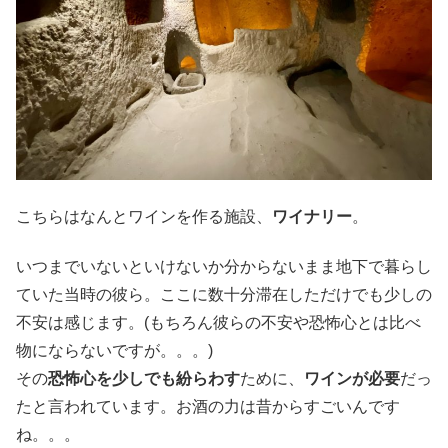
こちらはなんとワインを作る施設、
ワイナリー
。
いつまでいないといけないか分からないまま地下で暮らし
ていた当時の彼ら。ここに数十分滞在しただけでも少しの
不安は感じます。(もちろん彼らの不安や恐怖心とは比べ
物にならないですが。。。)
その
恐怖心を少しでも紛らわす
ために、
ワインが必要
だっ
たと言われています。お酒の力は昔からすごいんです
ね。。。