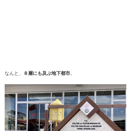
なんと、
８層にも及ぶ地下都市
。