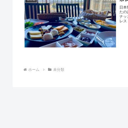
日本
たの
ナッ
レス
ホーム
未分類