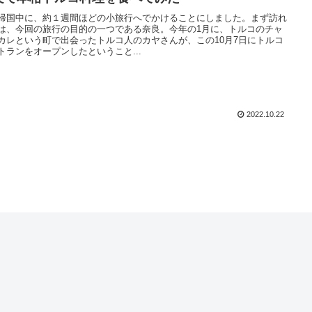
帰国中に、約１週間ほどの小旅行へでかけることにしました。まず訪れ
は、今回の旅行の目的の一つである奈良。今年の1月に、トルコのチャ
カレという町で出会ったトルコ人のカヤさんが、この10月7日にトルコ
トランをオープンしたということ...
2022.10.22