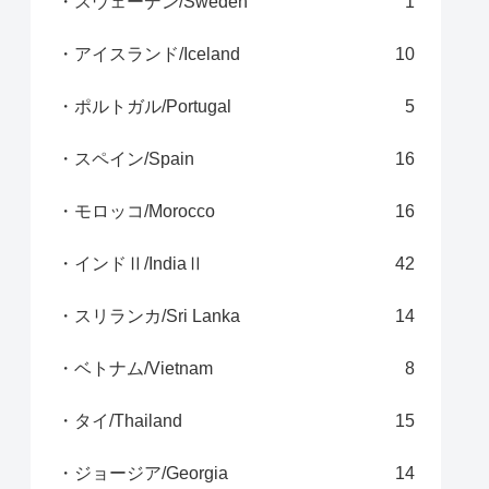
・スウェーデン/Sweden
1
・アイスランド/Iceland
10
・ポルトガル/Portugal
5
・スペイン/Spain
16
・モロッコ/Morocco
16
・インドⅡ/IndiaⅡ
42
・スリランカ/Sri Lanka
14
・ベトナム/Vietnam
8
・タイ/Thailand
15
・ジョージア/Georgia
14