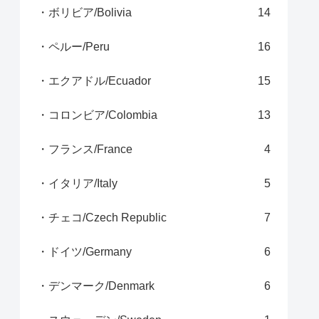
・ボリビア/Bolivia
14
・ペルー/Peru
16
・エクアドル/Ecuador
15
・コロンビア/Colombia
13
・フランス/France
4
・イタリア/Italy
5
・チェコ/Czech Republic
7
・ドイツ/Germany
6
・デンマーク/Denmark
6