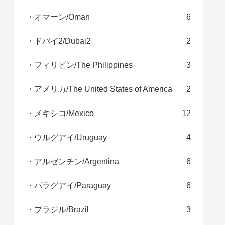
・オマーン/Oman
6
・ドバイ2/Dubai2
2
・フィリピン/The Philippines
3
・アメリカ/The United States of America
2
・メキシコ/Mexico
12
・ウルグアイ/Uruguay
4
・アルゼンチン/Argentina
6
・パラグアイ/Paraguay
6
・ブラジル/Brazil
3