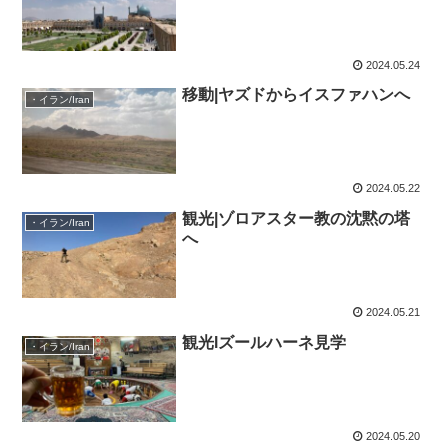
2024.05.24
移動|ヤズドからイスファハンへ
・イラン/Iran
2024.05.22
観光|ゾロアスター教の沈黙の塔
・イラン/Iran
へ
2024.05.21
観光lズールハーネ見学
・イラン/Iran
2024.05.20