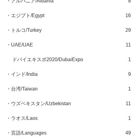
・アルバニア/Albania
8
・エジプト/Egypt
16
・トルコ/Turkey
29
・UAE/UAE
11
ドバイエキスポ2020/DubaiExpo
1
・インド/India
9
・台湾/Taiwan
1
・ウズベキスタン/Uzbekistan
11
・ラオス/Laos
1
・言語/Languages
49