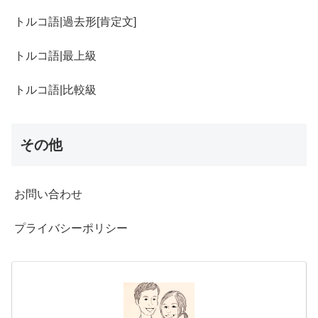
トルコ語|過去形[肯定文]
トルコ語|最上級
トルコ語|比較級
その他
お問い合わせ
プライバシーポリシー