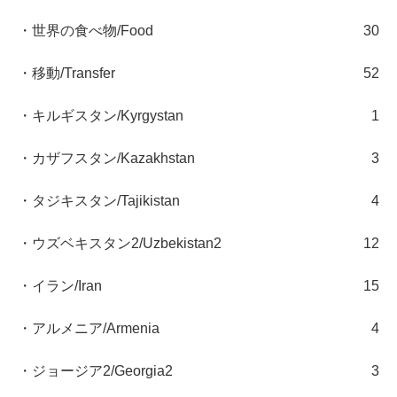
・世界の食べ物/Food
30
・移動/Transfer
52
・キルギスタン/Kyrgystan
1
・カザフスタン/Kazakhstan
3
・タジキスタン/Tajikistan
4
・ウズベキスタン2/Uzbekistan2
12
・イラン/Iran
15
・アルメニア/Armenia
4
・ジョージア2/Georgia2
3