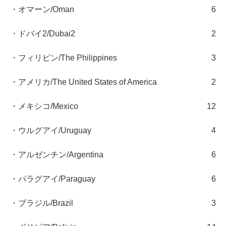
・オマーン/Oman
6
・ドバイ2/Dubai2
2
・フィリピン/The Philippines
3
・アメリカ/The United States of America
2
・メキシコ/Mexico
12
・ウルグアイ/Uruguay
4
・アルゼンチン/Argentina
6
・パラグアイ/Paraguay
6
・ブラジル/Brazil
3