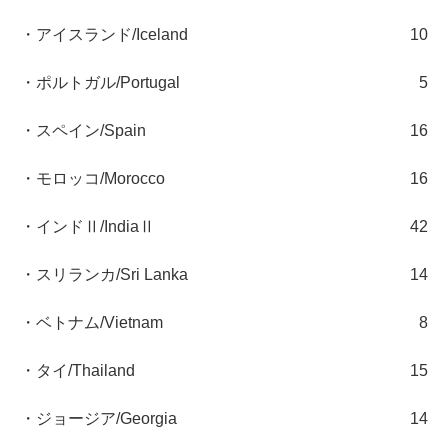
・アイスランド/Iceland
10
・ポルトガル/Portugal
5
・スペイン/Spain
16
・モロッコ/Morocco
16
・インドⅡ/IndiaⅡ
42
・スリランカ/Sri Lanka
14
・ベトナム/Vietnam
8
・タイ/Thailand
15
・ジョージア/Georgia
14