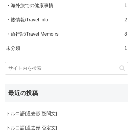
・海外旅での健康事情
1
・旅情報/Travel Info
2
・旅行記/Travel Memoirs
8
未分類
1
最近の投稿
トルコ語|過去形[疑問文]
トルコ語|過去形[否定文]