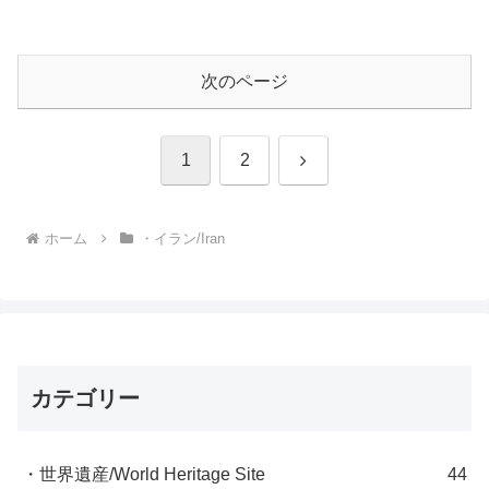
次のページ
次
1
2
へ
ホーム
・イラン/Iran
カテゴリー
・世界遺産/World Heritage Site
44