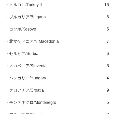
・トルコⅡ/TurkeyⅡ
16
・ブルガリア/Bulgaria
6
・コソボ/Kosovo
5
・北マケドニア/N Macedonia
7
・セルビア/Serbia
6
・スロベニア/Slovenia
6
・ハンガリー/Hungary
4
・クロアチア/Croatia
9
・モンテネグロ/Montenegro
5