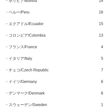
・ボリビア/Bolivia
14
・ペルー/Peru
16
・エクアドル/Ecuador
15
・コロンビア/Colombia
13
・フランス/France
4
・イタリア/Italy
5
・チェコ/Czech Republic
7
・ドイツ/Germany
6
・デンマーク/Denmark
6
・スウェーデン/Sweden
1