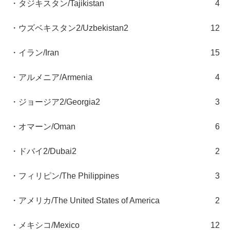
・タジキスタン/Tajikistan
4
・ウズベキスタン2/Uzbekistan2
12
・イラン/Iran
15
・アルメニア/Armenia
4
・ジョージア2/Georgia2
3
・オマーン/Oman
6
・ドバイ2/Dubai2
2
・フィリピン/The Philippines
3
・アメリカ/The United States of America
2
・メキシコ/Mexico
12