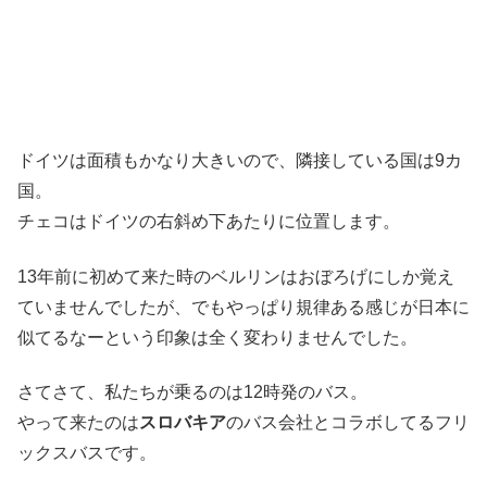
ドイツは面積もかなり大きいので、隣接している国は9カ
国。
チェコはドイツの右斜め下あたりに位置します。
13年前に初めて来た時のベルリンはおぼろげにしか覚え
ていませんでしたが、でもやっぱり規律ある感じが日本に
似てるなーという印象は全く変わりませんでした。
さてさて、私たちが乗るのは12時発のバス。
やって来たのは
スロバキア
のバス会社とコラボしてるフリ
ックスバスです。