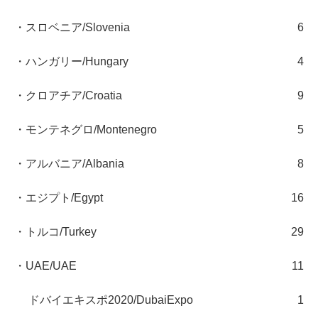
・スロベニア/Slovenia
6
・ハンガリー/Hungary
4
・クロアチア/Croatia
9
・モンテネグロ/Montenegro
5
・アルバニア/Albania
8
・エジプト/Egypt
16
・トルコ/Turkey
29
・UAE/UAE
11
ドバイエキスポ2020/DubaiExpo
1