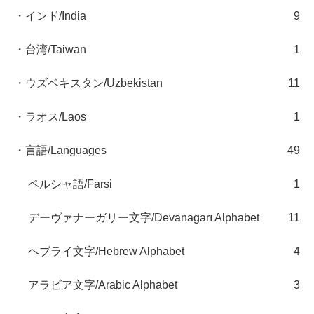
・インド/India
9
・台湾/Taiwan
1
・ウズベキスタン/Uzbekistan
11
・ラオス/Laos
1
・言語/Languages
49
ペルシャ語/Farsi
1
デーヴァナーガリー文字/Devanāgarī Alphabet
11
ヘブライ文字/Hebrew Alphabet
4
アラビア文字/Arabic Alphabet
3