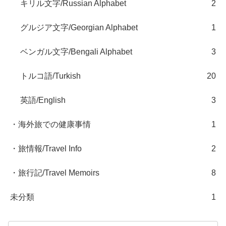
キリル文字/Russian Alphabet
2
グルジア文字/Georgian Alphabet
1
ベンガル文字/Bengali Alphabet
3
トルコ語/Turkish
20
英語/English
3
・海外旅での健康事情
1
・旅情報/Travel Info
2
・旅行記/Travel Memoirs
8
未分類
1