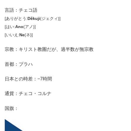
言語：チェコ語
[ありがとう:
Děkuji
(ジェクィ)]
[はい:
Ano
(アノ)]
[いいえ:
Ne
(ネ)]
宗教：キリスト教圏だが、過半数が無宗教
首都：プラハ
日本との時差：
−7時間
通貨：チェコ・コルナ
国旗：