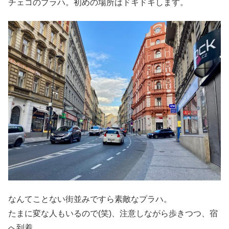
チェコのプラハ。初めの場所はドキドキします。
なんてことない街並みですら素敵なプラハ。
たまに変な人もいるので(笑)、注意しながら歩きつつ、宿
へ到着。