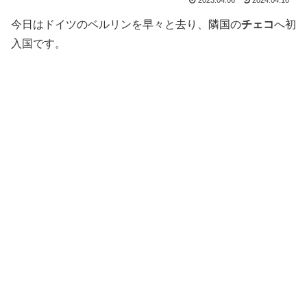
2023.04.06
2024.04.10
今日はドイツのベルリンを早々と去り、隣国の
チェコ
へ初
入国です。