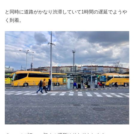
と同時に道路がかなり渋滞していて1時間の遅延でようや
く到着。