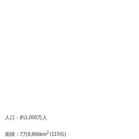
人口：約1,000万人
2
面積：7万8,866km
(
115位)