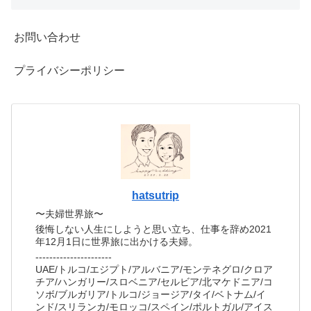
お問い合わせ
プライバシーポリシー
hatsutrip
〜夫婦世界旅〜
後悔しない人生にしようと思い立ち、仕事を辞め2021
年12月1日に世界旅に出かける夫婦。
----------------------
UAE/トルコ/エジプト/アルバニア/モンテネグロ/クロア
チア/ハンガリー/スロベニア/セルビア/北マケドニア/コ
ソボ/ブルガリア/トルコ/ジョージア/タイ/ベトナム/イ
ンド/スリランカ/モロッコ/スペイン/ポルトガル/アイス