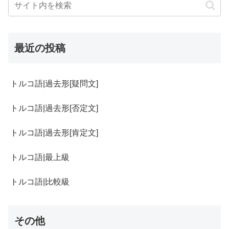
最近の投稿
トルコ語|過去形[疑問文]
トルコ語|過去形[否定文]
トルコ語|過去形[肯定文]
トルコ語|最上級
トルコ語|比較級
その他