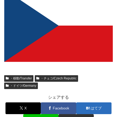
・移動/Transfer
・チェコ/Czech Republic
・ドイツ/Germany
シェアする
X
Facebook
はてブ