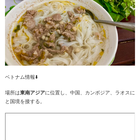
ベトナム情報⬇️
場所は
東南アジア
に位置し、中国、カンボジア、ラオスに
と国境を接する。