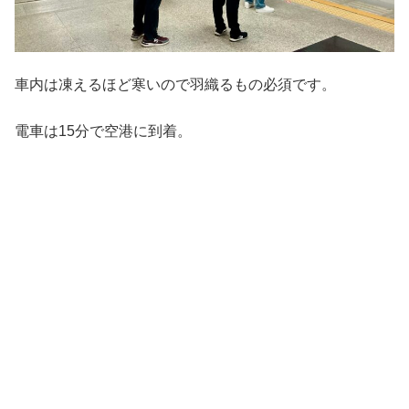
車内は凍えるほど寒いので羽織るもの必須です。
電車は15分で空港に到着。