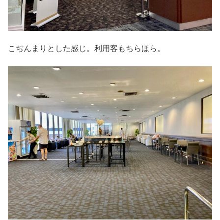
こぢんまりとした感じ。利用客もちらほら。