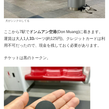
犬がシンクロしてる
ここから7駅で
ドンムアン空港
(Don Muang)に着きます。
運賃は大人1人
33
バーツ(約125円)。
クレジットカードは利
用不可だったので、現金を残しておく必要があります。
チケットは黒のトークン。