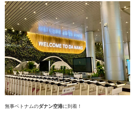
無事ベトナムの
ダナン空港
に到着！