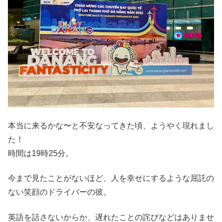
本当に来るかな〜と不安なってきた頃、ようやく現れまし
た！
時間は19時25分。
今まで見たことがないほど、人を幸せにするような屈託の
ない笑顔のドライバーの彼。
英語を話さないからか、遅れたことの詫びなどはありませ