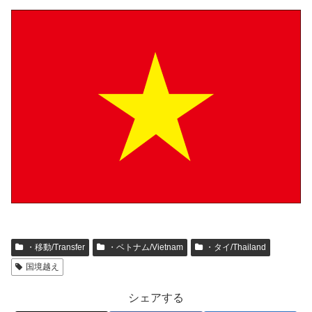
・移動/Transfer
・ベトナム/Vietnam
・タイ/Thailand
国境越え
シェアする