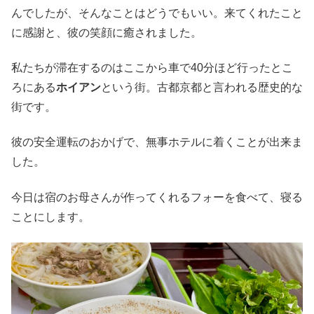
んでしたが、そんなことはどうでもいい。来てくれたこと
に感謝と、彼の笑顔に癒されました。
私たちが滞在するのはここから車で40分ほど行ったとこ
ろにある
ホイアン
という街。古都京都と言われる歴史的な
街です。
彼の安全運転のおかげで、無事ホテルに着くことが出来ま
した。
今日は宿のお母さんが作ってくれるフォーを食べて、寝る
ことにします。