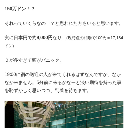
150万ドン
！？
それっていくらなの！？と思われた方もいると思います。
実に日本円で約
9,000円
なり！
(現時点の相場で100円＝17,184
ドン)
０が多すぎて頭がパニック。
19:00に宿の送迎の人が来てくれるはずなんですが、なか
なか来ません。5分前に来るかなーと淡い期待を持った事
を恥ずかしく思いつつ、到着を待ちます。