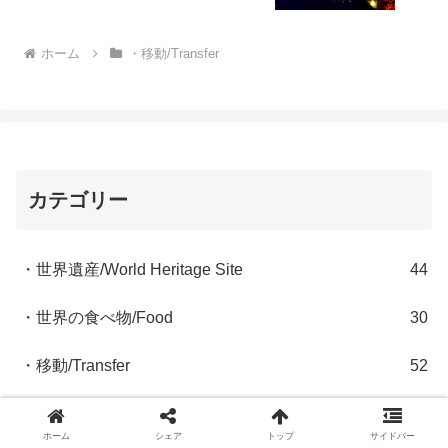
ホーム
・移動/Transfer
カテゴリー
・世界遺産/World Heritage Site
44
・世界の食べ物/Food
30
・移動/Transfer
52
・キルギスタン/Kyrgystan
1
ホーム
シェア
トップ
サイドバー