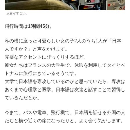
広告がすごい。
飛行時間は
1時間45分
。
私の横に座った可愛らしい女の子2人のうち1人が「日本
人ですか？」と声をかけます。
完璧なアクセントにびっくりするほど。
彼女たちはフランスの大学生で、休暇を利用してタイとベ
トナムに旅行にきているそうです。
大学で日本語を専攻しているのかと思っていたら、専攻は
あくまで心理学と医学。日本語は友達と話すことで習得し
ているんだとか。
今まで、バスや電車、飛行機で、日本語を話せる外国の人
たちと横や近くの席になったりと、よく会う気がします。