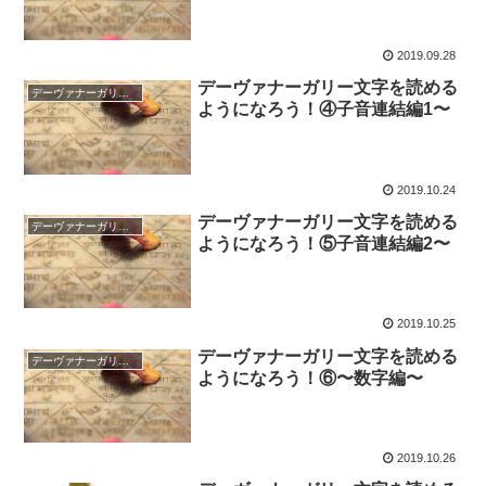
2019.09.28
デーヴァナーガリー文字を読める
デーヴァナーガリー文字/Devanāgarī Alphabet
ようになろう！④子音連結編1〜
2019.10.24
デーヴァナーガリー文字を読める
デーヴァナーガリー文字/Devanāgarī Alphabet
ようになろう！⑤子音連結編2〜
2019.10.25
デーヴァナーガリー文字を読める
デーヴァナーガリー文字/Devanāgarī Alphabet
ようになろう！⑥〜数字編〜
2019.10.26