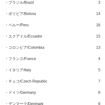
・ブラジル/Brazil
3
・ボリビア/Bolivia
14
・ペルー/Peru
16
・エクアドル/Ecuador
15
・コロンビア/Colombia
13
・フランス/France
4
・イタリア/Italy
5
・チェコ/Czech Republic
7
・ドイツ/Germany
6
・デンマーク/Denmark
6