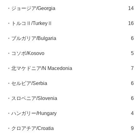
・ジョージア/Georgia
14
・トルコⅡ/TurkeyⅡ
16
・ブルガリア/Bulgaria
6
・コソボ/Kosovo
5
・北マケドニア/N Macedonia
7
・セルビア/Serbia
6
・スロベニア/Slovenia
6
・ハンガリー/Hungary
4
・クロアチア/Croatia
9