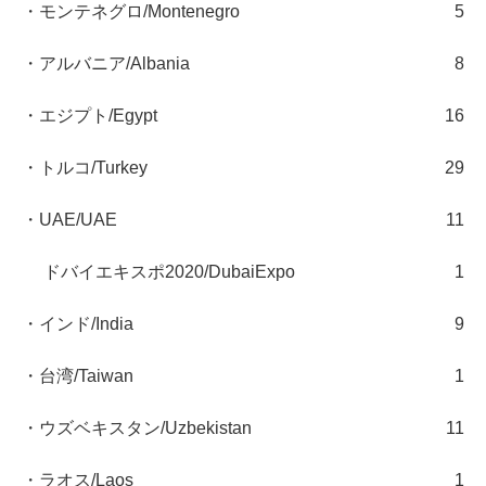
・モンテネグロ/Montenegro
5
・アルバニア/Albania
8
・エジプト/Egypt
16
・トルコ/Turkey
29
・UAE/UAE
11
ドバイエキスポ2020/DubaiExpo
1
・インド/India
9
・台湾/Taiwan
1
・ウズベキスタン/Uzbekistan
11
・ラオス/Laos
1