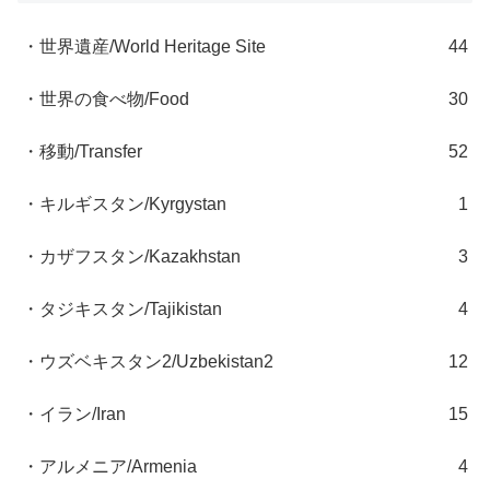
・世界遺産/World Heritage Site
44
・世界の食べ物/Food
30
・移動/Transfer
52
・キルギスタン/Kyrgystan
1
・カザフスタン/Kazakhstan
3
・タジキスタン/Tajikistan
4
・ウズベキスタン2/Uzbekistan2
12
・イラン/Iran
15
・アルメニア/Armenia
4