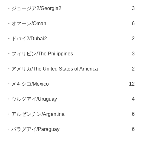
・ジョージア2/Georgia2
3
・オマーン/Oman
6
・ドバイ2/Dubai2
2
・フィリピン/The Philippines
3
・アメリカ/The United States of America
2
・メキシコ/Mexico
12
・ウルグアイ/Uruguay
4
・アルゼンチン/Argentina
6
・パラグアイ/Paraguay
6