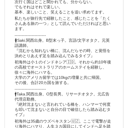
次行く国はどこと聞かれても、分からない。
でもそれはそれで楽しい。
基本、楽しいこと、笑えることを追い求めてます。
私たちが旅行先で経験したこと、感じたことを「たく
さんある旅の一つ」として読んでいただければと思い
ます。
----------------------
🚺Saki.関西出身。B型末っ子。言語/文字オタク。元英
語講師。
『沈むかも知れない橋に、沈んだらその時、と覚悟を
決めとりあえず足を踏み込んでみるタイプ』
初海外は小１のインドネシア🇮🇩。それから約10年後
の高校でオーストラリアのホームステイを経験し、
徐々に海外にハマる。
大学のアメリカ留学では10kgの増量と共に帰国。
その後、合計20カ国を旅する。
----------------------
🚹Taka.関西出身。O型長男。リサーチオタク。元広告
代理店勤務。
『絶対沈まないと言われている橋を、ハンマーで何度
も叩いて沈まないと自分の目で確信したら踏み込むタ
イプ』
初海外は35歳のウズベキスタン🇺🇿。ここで電撃が走
り海外にハマり、人生３カ国目にしてインドへ足を踏