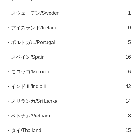
・スウェーデン/Sweden
1
・アイスランド/Iceland
10
・ポルトガル/Portugal
5
・スペイン/Spain
16
・モロッコ/Morocco
16
・インドⅡ/IndiaⅡ
42
・スリランカ/Sri Lanka
14
・ベトナム/Vietnam
8
・タイ/Thailand
15