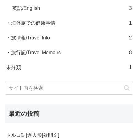
英語/English
3
・海外旅での健康事情
1
・旅情報/Travel Info
2
・旅行記/Travel Memoirs
8
未分類
1
最近の投稿
トルコ語|過去形[疑問文]