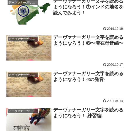
デーヴァナーガリー文字を読める
デーヴァナーガリー文字/Devanāgarī Alphabet
ようになろう！⑦インドの地名を
読んでみよう！
2019.12.19
デーヴァナーガリー文字を読める
デーヴァナーガリー文字/Devanāgarī Alphabet
ようになろう！⑧〜滞在母音編〜
2020.10.17
デーヴァナーガリー文字を読める
デーヴァナーガリー文字/Devanāgarī Alphabet
ようになろう！-हの発音-
2021.04.14
デーヴァナーガリー文字を読める
デーヴァナーガリー文字/Devanāgarī Alphabet
ようになろう！-練習編-