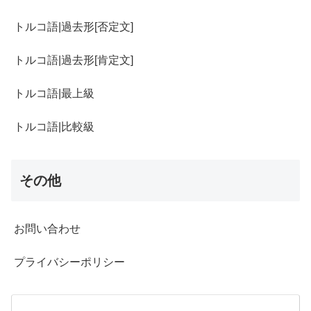
トルコ語|過去形[否定文]
トルコ語|過去形[肯定文]
トルコ語|最上級
トルコ語|比較級
その他
お問い合わせ
プライバシーポリシー