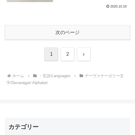
2020.10.19
次のページ
次
1
2
へ
ホーム
・言語/Languages
デーヴァナーガリー文
字/Devanāgarī Alphabet
カテゴリー