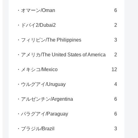
・オマーン/Oman
6
・ドバイ2/Dubai2
2
・フィリピン/The Philippines
3
・アメリカ/The United States of America
2
・メキシコ/Mexico
12
・ウルグアイ/Uruguay
4
・アルゼンチン/Argentina
6
・パラグアイ/Paraguay
6
・ブラジル/Brazil
3