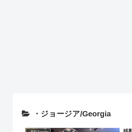
・ジョージア/Georgia
移
・移動/Transfer