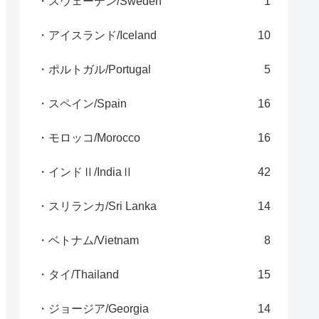
・スウェーデン/Sweden
1
・アイスランド/Iceland
10
・ポルトガル/Portugal
5
・スペイン/Spain
16
・モロッコ/Morocco
16
・インドⅡ/IndiaⅡ
42
・スリランカ/Sri Lanka
14
・ベトナム/Vietnam
8
・タイ/Thailand
15
・ジョージア/Georgia
14