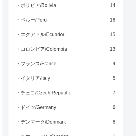
・ボリビア/Bolivia
14
・ペルー/Peru
16
・エクアドル/Ecuador
15
・コロンビア/Colombia
13
・フランス/France
4
・イタリア/Italy
5
・チェコ/Czech Republic
7
・ドイツ/Germany
6
・デンマーク/Denmark
6